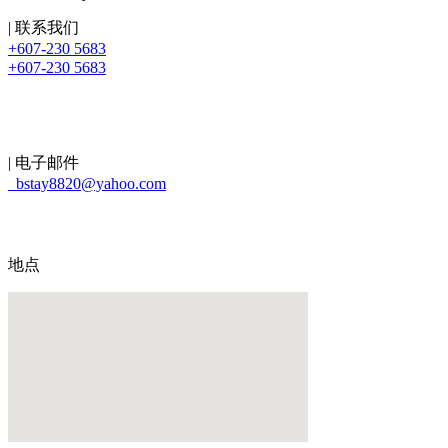
| 联系我们
+607-230 5683
+607-230 5683
| 电子邮件
bstay8820@yahoo.com
地点