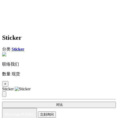
Sticker
分类
Sticker
联络我们
数量
现货
×
Sticker
对比
WhatsApp 联系我们
立刻询问