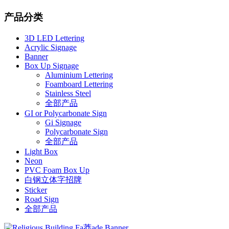
产品分类
3D LED Lettering
Acrylic Signage
Banner
Box Up Signage
Aluminium Lettering
Foamboard Lettering
Stainless Steel
全部产品
GI or Polycarbonate Sign
Gi Signage
Polycarbonate Sign
全部产品
Light Box
Neon
PVC Foam Box Up
白钢立体字招牌
Sticker
Road Sign
全部产品