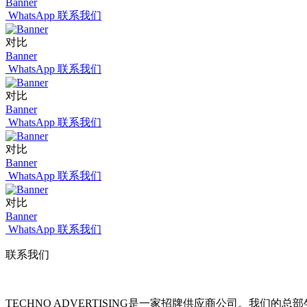
Banner
WhatsApp 联系我们
对比
Banner
WhatsApp 联系我们
对比
Banner
WhatsApp 联系我们
对比
Banner
WhatsApp 联系我们
对比
Banner
WhatsApp 联系我们
联系我们
TECHNO ADVERTISING是一家招牌供应商公司。我们的