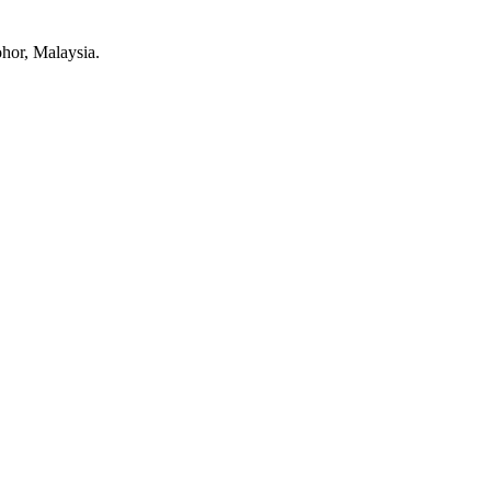
ohor, Malaysia.