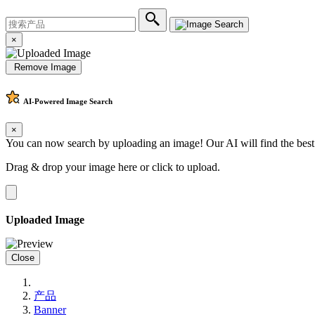
×
Remove Image
AI-Powered
Image Search
×
You can now search by uploading an image! Our AI will find the best
Drag & drop your image here or
click to upload
.
Uploaded Image
Close
产品
Banner