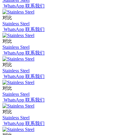
Stainless Steel
WhatsApp 联系我们
对比
Stainless Steel
WhatsApp 联系我们
对比
Stainless Steel
WhatsApp 联系我们
对比
Stainless Steel
WhatsApp 联系我们
对比
Stainless Steel
WhatsApp 联系我们
对比
Stainless Steel
WhatsApp 联系我们