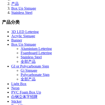
产品
Box Up Signage
Stainless Steel
产品分类
3D LED Lettering
Acrylic Signage
Banner
Box Up Signage
Aluminium Lettering
Foamboard Lettering
Stainless Steel
全部产品
GI or Polycarbonate Sign
Gi Signage
Polycarbonate Sign
全部产品
Light Box
Neon
PVC Foam Box Up
白钢立体字招牌
Sticker